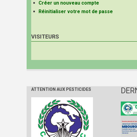
Créer un nouveau compte
Réinitialiser votre mot de passe
VISITEURS
DER
ATTENTION AUX PESTICIDES