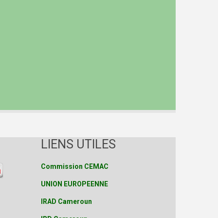
LIENS UTILES
Commission CEMAC
UNION EUROPEENNE
IRAD Cameroun