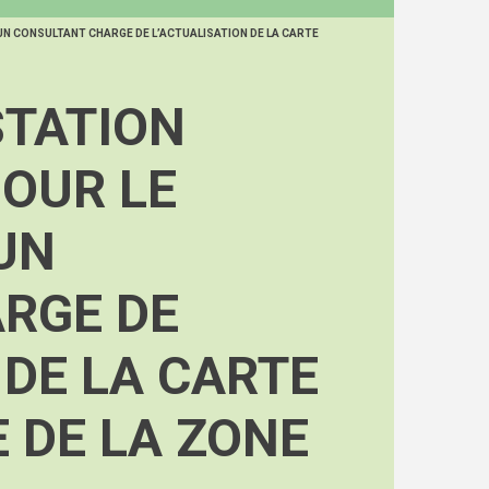
UN CONSULTANT CHARGE DE L’ACTUALISATION DE LA CARTE
STATION
POUR LE
UN
RGE DE
 DE LA CARTE
 DE LA ZONE