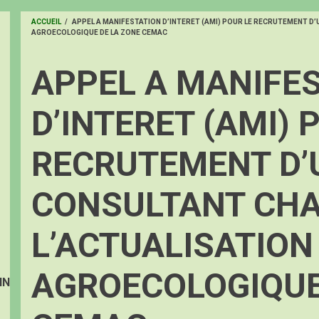
ACCUEIL
/
APPEL A MANIFESTATION D’INTERET (AMI) POUR LE RECRUTEMENT D’
AGROECOLOGIQUE DE LA ZONE CEMAC
FIL
D'ARIANE
APPEL A MANIFE
D’INTERET (AMI) 
RECRUTEMENT D’
CONSULTANT CHA
L’ACTUALISATION
AGROECOLOGIQUE
IN