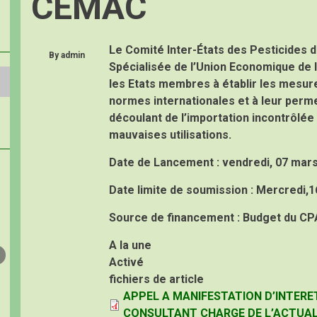
CEMAC
Le Comité Inter-États des Pesticides de
By
admin
Spécialisée de l’Union Economique de 
les Etats membres à établir les mesur
normes internationales et à leur perm
découlant de l’importation incontrôlée
mauvaises utilisations.
Date de Lancement :
vendredi, 07 mar
Date limite de soumission :
Mercredi,16
Source de financement :
Budget du CP
A la une
Activé
fichiers de article
APPEL A MANIFESTATION D’INTERE
CONSULTANT CHARGE DE L’ACTUAL