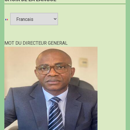
Select
your
MOT DU DIRECTEUR GENERAL
language