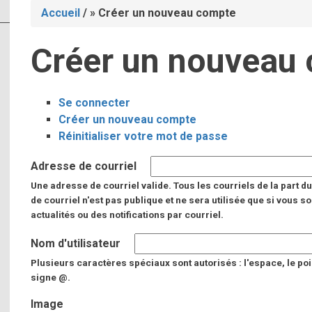
Accueil
/
Créer un nouveau compte
Fil
Créer un nouveau
d'Ariane
Se connecter
Onglets
Créer un nouveau compte
(onglet
Réinitialiser votre mot de passe
actif)
principaux
Adresse de courriel
Une adresse de courriel valide. Tous les courriels de la part 
de courriel n'est pas publique et ne sera utilisée que si vous
actualités ou des notifications par courriel.
Nom d'utilisateur
Plusieurs caractères spéciaux sont autorisés : l'espace, le point (.)
signe @.
Image