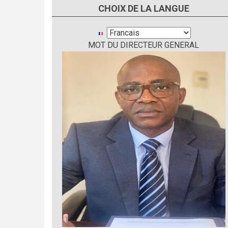
CHOIX DE LA LANGUE
Select
MOT DU DIRECTEUR GENERAL
your
language