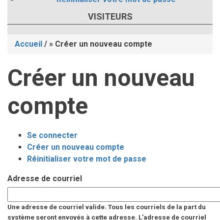
VISITEURS
Accueil
/
Créer un nouveau compte
Fil
Créer un nouveau
d'Ariane
compte
Se connecter
Onglets
Créer un nouveau compte
(onglet
Réinitialiser votre mot de passe
actif)
principaux
Adresse de courriel
Une adresse de courriel valide. Tous les courriels de la part du
système seront envoyés à cette adresse. L'adresse de courriel