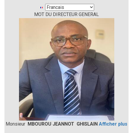
Select
MOT DU DIRECTEUR GENERAL
your
language
Monsieur
MBOUROU JEANNOT GHISLAIN
Afficher plus