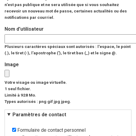
n'est pas publique et ne sera utilisée que si vous souhaitez
recevoir un nouveau mot de passe, certaines actualités ou des
notifications par courriel.
Nom d'utilisateur
Plusieurs caractères spéciaux sont autorisés : l'espace, le point
(.), le tiret (-), l'apostrophe ('), le tiret bas (_) et le signe @.
Image
Votre visage ou image virtuelle.
1 seul fichier.
Limité à 928 Mo.
Types autorisés : png gif jpg jpeg.
Paramètres de contact
Formulaire de contact personnel