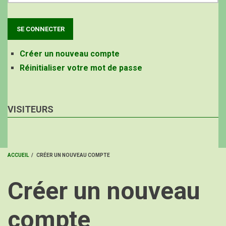
Créer un nouveau compte
Réinitialiser votre mot de passe
VISITEURS
ACCUEIL
/
CRÉER UN NOUVEAU COMPTE
FIL
Créer un nouveau
D'ARIANE
compte