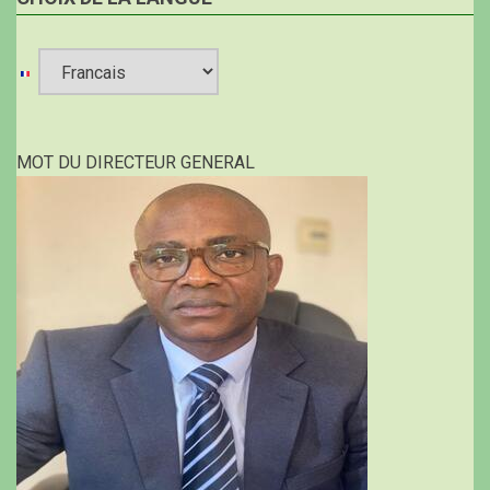
Select
your
MOT DU DIRECTEUR GENERAL
language