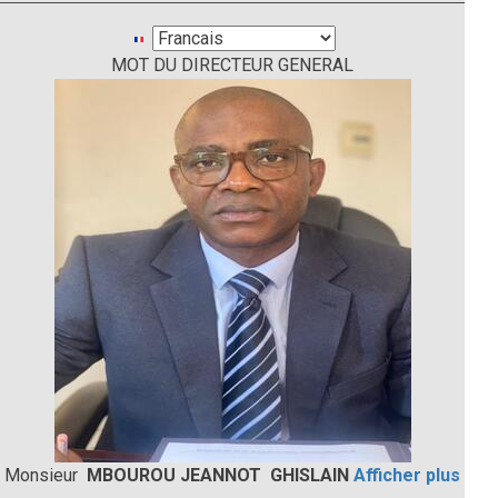
Select
MOT DU DIRECTEUR GENERAL
your
language
Monsieur
MBOUROU JEANNOT GHISLAIN
Afficher plus