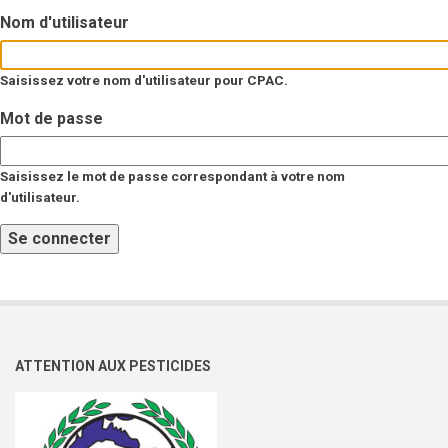
Nom d'utilisateur
Saisissez votre nom d'utilisateur pour CPAC.
Mot de passe
Saisissez le mot de passe correspondant à votre nom
d'utilisateur.
ATTENTION AUX PESTICIDES