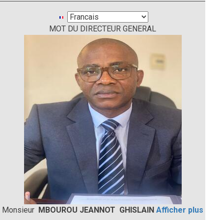
Select
MOT DU DIRECTEUR GENERAL
your
language
Monsieur
MBOUROU JEANNOT GHISLAIN
Afficher plus