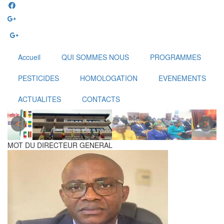
Aller
au
contenu
principal
Accueil
QUI SOMMES NOUS
PROGRAMMES
PESTICIDES
HOMOLOGATION
EVENEMENTS
ACTUALITES
CONTACTS
MOT DU DIRECTEUR GENERAL