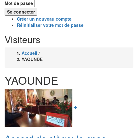
Mot de passe
Créer un nouveau compte
Réinitialiser votre mot de passe
Visiteurs
Accueil
/
Fil
YAOUNDE
d'Ariane
YAOUNDE
Image