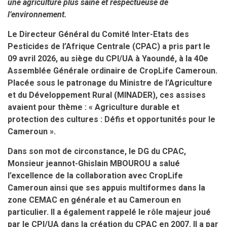
une agriculture plus saine et respectueuse de
l’environnement.
Le Directeur Général du Comité Inter-Etats des
Pesticides de l’Afrique Centrale (CPAC) a pris part le
09 avril 2026, au siège du CPI/UA à Yaoundé, à la 40e
Assemblée Générale ordinaire de CropLife Cameroun.
Placée sous le patronage du Ministre de l’Agriculture
et du Développement Rural (MINADER), ces assises
avaient pour thème : «
Agriculture durable et
protection des cultures : Défis et opportunités pour le
Cameroun
».
Dans son mot de circonstance, le DG du CPAC,
Monsieur
jeannot-Ghislain MBOUROU
a salué
l’excellence de la collaboration avec CropLife
Cameroun ainsi que ses appuis multiformes dans la
zone CEMAC en générale et au Cameroun en
particulier. Il a également rappelé le rôle majeur joué
par le CPI/UA dans la création du CPAC en 2007. Il a par