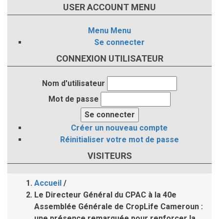
USER ACCOUNT MENU
Menu
Menu
Se connecter
CONNEXION UTILISATEUR
Nom d'utilisateur
Mot de passe
Créer un nouveau compte
Réinitialiser votre mot de passe
VISITEURS
Accueil
/
Fil
Le Directeur Général du CPAC à la 40e
Assemblée Générale de CropLife Cameroun :
d'Ariane
une présence remarquée pour renforcer la