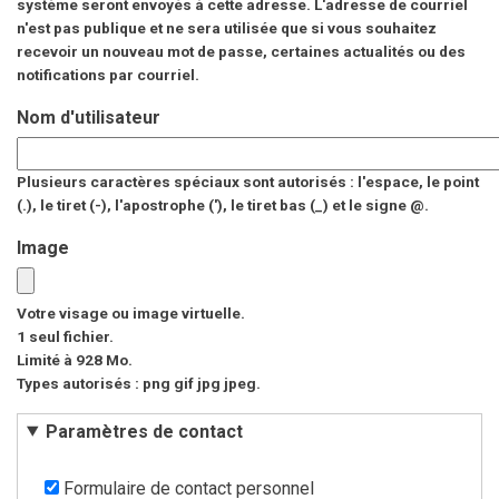
système seront envoyés à cette adresse. L'adresse de courriel
n'est pas publique et ne sera utilisée que si vous souhaitez
recevoir un nouveau mot de passe, certaines actualités ou des
notifications par courriel.
Nom d'utilisateur
Plusieurs caractères spéciaux sont autorisés : l'espace, le point
(.), le tiret (-), l'apostrophe ('), le tiret bas (_) et le signe @.
Image
Votre visage ou image virtuelle.
1 seul fichier.
Limité à 928 Mo.
Types autorisés : png gif jpg jpeg.
Paramètres de contact
Formulaire de contact personnel