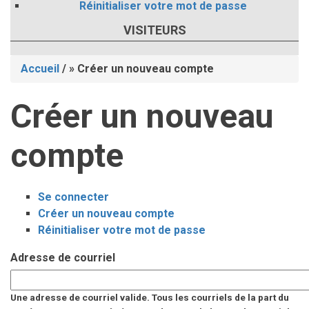
Réinitialiser votre mot de passe
VISITEURS
Accueil
/
Créer un nouveau compte
Fil
Créer un nouveau
d'Ariane
compte
Se connecter
Onglets
Créer un nouveau compte
(onglet
Réinitialiser votre mot de passe
actif)
principaux
Adresse de courriel
Une adresse de courriel valide. Tous les courriels de la part du