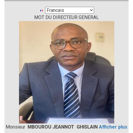
Select
MOT DU DIRECTEUR GENERAL
your
language
Monsieur
MBOUROU JEANNOT GHISLAIN
Afficher plus