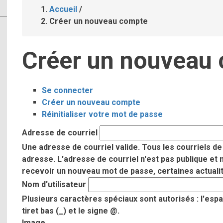
Accueil
/
Fil
Créer un nouveau compte
d'Ariane
Créer un nouveau
Se connecter
Onglets
Créer un nouveau compte
(onglet
Réinitialiser votre mot de passe
actif)
principaux
Adresse de courriel
Une adresse de courriel valide. Tous les courriels d
adresse. L'adresse de courriel n'est pas publique et 
recevoir un nouveau mot de passe, certaines actualité
Nom d'utilisateur
Plusieurs caractères spéciaux sont autorisés : l'espace, 
tiret bas (_) et le signe @.
Image