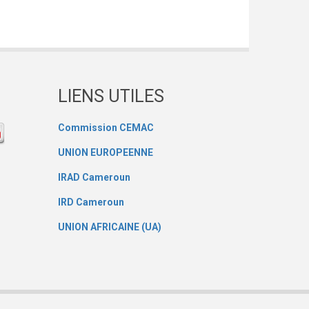
LIENS UTILES
Commission CEMAC
UNION EUROPEENNE
IRAD Cameroun
IRD Cameroun
UNION AFRICAINE (UA)