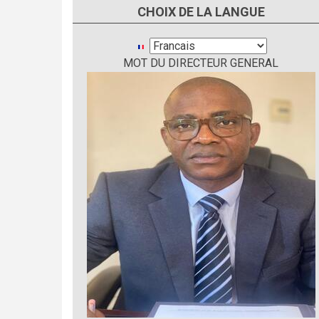
CHOIX DE LA LANGUE
Select
MOT DU DIRECTEUR GENERAL
your
language