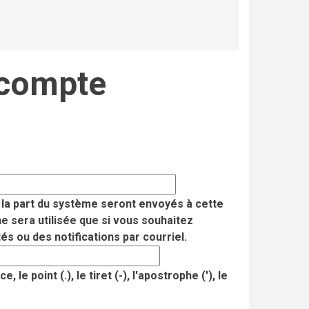
 compte
e la part du système seront envoyés à cette
ne sera utilisée que si vous souhaitez
s ou des notifications par courriel.
le point (.), le tiret (-), l'apostrophe ('), le