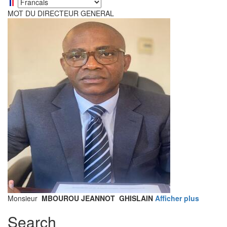
Select
your
MOT DU DIRECTEUR GENERAL
language
Monsieur
MBOUROU JEANNOT GHISLAIN
Afficher plus
Search