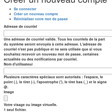
Se connecter
Onglets
Créer un nouveau compte
(onglet
Réinitialiser votre mot de passe
actif)
principaux
Adresse de courriel
Une adresse de courriel valide. Tous les courriels de la part
du système seront envoyés à cette adresse. L'adresse de
courriel n'est pas publique et ne sera utilisée que si vous
souhaitez recevoir un nouveau mot de passe, certaines
actualités ou des notifications par courriel.
Nom d'utilisateur
Plusieurs caractères spéciaux sont autorisés : l'espace, le
point (.), le tiret (-), l'apostrophe ('), le tiret bas (_) et le signe
@.
Image
Votre visage ou image virtuelle.
1 seul fichier.