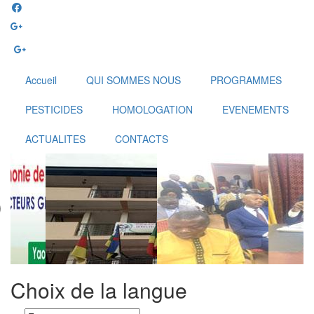
Aller
au
contenu
principal
Accueil
QUI SOMMES NOUS
PROGRAMMES
PESTICIDES
HOMOLOGATION
EVENEMENTS
ACTUALITES
CONTACTS
Choix de la langue