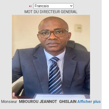
Select
MOT DU DIRECTEUR GENERAL
your
language
Monsieur
MBOUROU JEANNOT GHISLAIN
Afficher plus